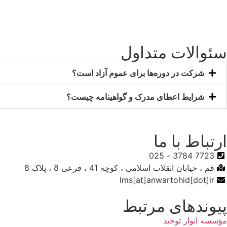
سئوالات متداول
شرکت در دوره‌ها برای عموم آزاد است؟
شرایط اعطای مدرک و گواهینامه چیست؟
ارتباط با ما
7723 3784 - 025
قم ، خیابان انقلاب اسلامی ، کوچه 41 ، فرعی 8 ، پلاک 8
lms[at]anwartohid[dot]ir
پیوندهای مرتبط
مؤسسه انوار توحید